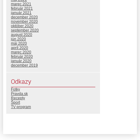
marec 2021
február 2021
január 2021
december 2020
november 2020
október 2020
september 2020
august 2020
jún 2020
máj 2020
apríl 2020
marec 2020
február 2020
január 2020
december 2019
Odkazy
Fotky
Pravda.sk
Recepty
Šport
TV program