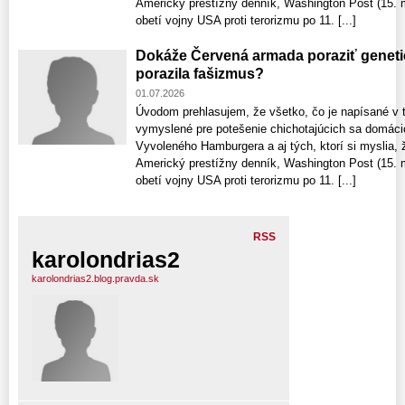
Americký prestížny denník, Washington Post (15. m
obetí vojny USA proti terorizmu po 11. [...]
Dokáže Červená armada poraziť geneti
porazila fašizmus?
01.07.2026
Úvodom prehlasujem, že všetko, čo je napísané v t
vymyslené pre potešenie chichotajúcich sa domáci
Vyvoleného Hamburgera a aj tých, ktorí si myslia, 
Americký prestížny denník, Washington Post (15. m
obetí vojny USA proti terorizmu po 11. [...]
RSS
karolondrias2
karolondrias2.blog.pravda.sk