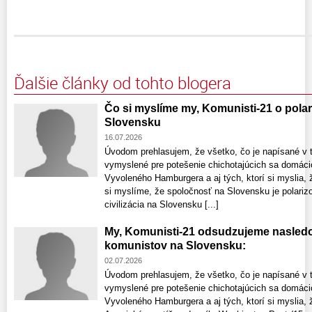
Ďalšie články od tohto blogera
Čo si myslíme my, Komunisti-21 o polar
Slovensku
16.07.2026
Úvodom prehlasujem, že všetko, čo je napísané v t
vymyslené pre potešenie chichotajúcich sa domáci
Vyvoleného Hamburgera a aj tých, ktorí si myslia, 
si myslíme, že spoločnosť na Slovensku je polariz
civilizácia na Slovensku [...]
My, Komunisti-21 odsudzujeme nasledo
komunistov na Slovensku:
02.07.2026
Úvodom prehlasujem, že všetko, čo je napísané v t
vymyslené pre potešenie chichotajúcich sa domáci
Vyvoleného Hamburgera a aj tých, ktorí si myslia, 