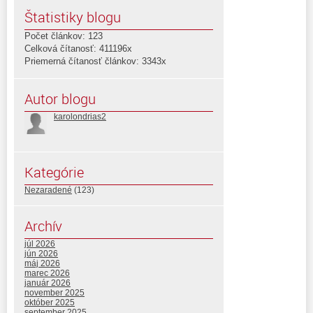
Štatistiky blogu
Počet článkov: 123
Celková čítanosť: 411196x
Priemerná čítanosť článkov: 3343x
Autor blogu
karolondrias2
Kategórie
Nezaradené
(123)
Archív
júl 2026
jún 2026
máj 2026
marec 2026
január 2026
november 2025
október 2025
september 2025