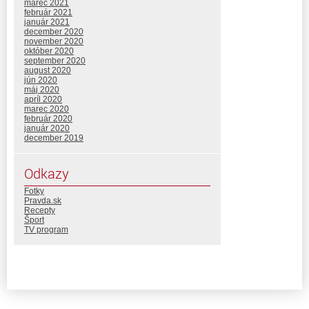
marec 2021
február 2021
január 2021
december 2020
november 2020
október 2020
september 2020
august 2020
jún 2020
máj 2020
apríl 2020
marec 2020
február 2020
január 2020
december 2019
Odkazy
Fotky
Pravda.sk
Recepty
Šport
TV program