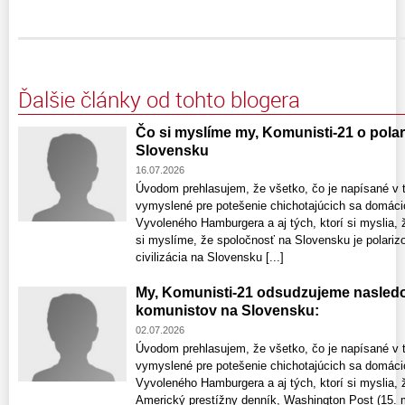
Ďalšie články od tohto blogera
Čo si myslíme my, Komunisti-21 o polar
Slovensku
16.07.2026
Úvodom prehlasujem, že všetko, čo je napísané v t
vymyslené pre potešenie chichotajúcich sa domáci
Vyvoleného Hamburgera a aj tých, ktorí si myslia, 
si myslíme, že spoločnosť na Slovensku je polariz
civilizácia na Slovensku [...]
My, Komunisti-21 odsudzujeme nasledo
komunistov na Slovensku:
02.07.2026
Úvodom prehlasujem, že všetko, čo je napísané v t
vymyslené pre potešenie chichotajúcich sa domáci
Vyvoleného Hamburgera a aj tých, ktorí si myslia, 
Americký prestížny denník, Washington Post (15. m