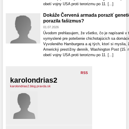
obetí vojny USA proti terorizmu po 11. [...]
Dokáže Červená armada poraziť geneti
porazila fašizmus?
01.07.2026
Úvodom prehlasujem, že všetko, čo je napísané v t
vymyslené pre potešenie chichotajúcich sa domáci
Vyvoleného Hamburgera a aj tých, ktorí si myslia, 
Americký prestížny denník, Washington Post (15. m
obetí vojny USA proti terorizmu po 11. [...]
RSS
karolondrias2
karolondrias2.blog.pravda.sk