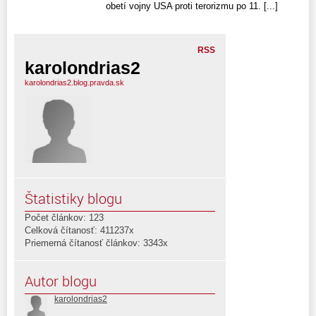
obetí vojny USA proti terorizmu po 11. [...]
RSS
karolondrias2
karolondrias2.blog.pravda.sk
Štatistiky blogu
Počet článkov: 123
Celková čítanosť: 411237x
Priemerná čítanosť článkov: 3343x
Autor blogu
karolondrias2