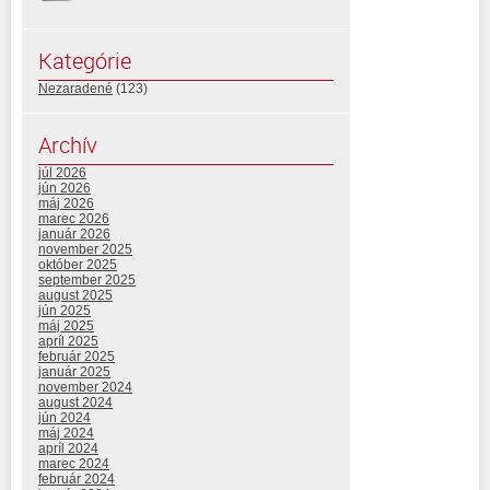
Kategórie
Nezaradené
(123)
Archív
júl 2026
jún 2026
máj 2026
marec 2026
január 2026
november 2025
október 2025
september 2025
august 2025
jún 2025
máj 2025
apríl 2025
február 2025
január 2025
november 2024
august 2024
jún 2024
máj 2024
apríl 2024
marec 2024
február 2024