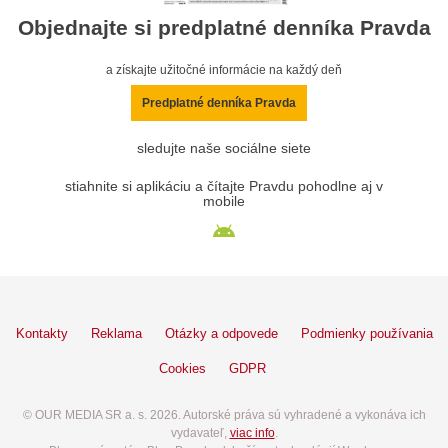
Objednajte si predplatné denníka Pravda
a získajte užitočné informácie na každý deň
Predplatné denníka Pravda
sledujte naše sociálne siete
stiahnite si aplikáciu a čítajte Pravdu pohodlne aj v
mobile
Kontakty
Reklama
Otázky a odpovede
Podmienky používania
Cookies
GDPR
© OUR MEDIA SR a. s. 2026. Autorské práva sú vyhradené a vykonáva ich
vydavateľ,
viac info
.