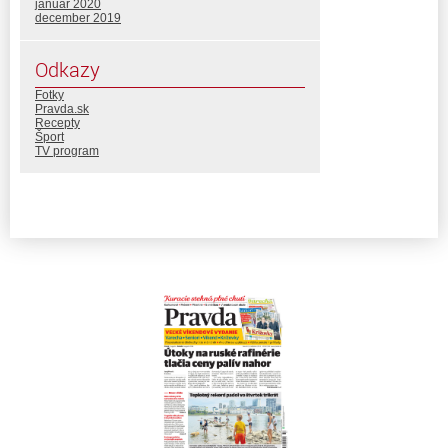
január 2020
december 2019
Odkazy
Fotky
Pravda.sk
Recepty
Šport
TV program