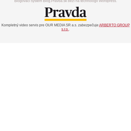
Blogovací systém Blog.Pravda.sk beží na technológií Wordpress.
Kompletný video servis pre OUR MEDIA SR a.s. zabezpečuje
ARBERTO GROUP
s.r.o.
.