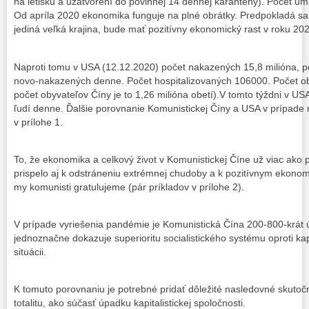
na letisku a uzatvorení do povinnej 14 dennej karantény). Počet úm
Od apríla 2020 ekonomika funguje na plné obrátky. Predpokladá sa
jediná veľká krajina, bude mať pozitívny ekonomický rast v roku 20
Naproti tomu v USA (12.12.2020) počet nakazených 15,8 milióna, 
novo-nakazených denne. Počet hospitalizovaných 106000. Počet ob
počet obyvateľov Číny je to 1,26 milióna obetí).V tomto týždni v 
ľudí denne. Ďalšie porovnanie Komunistickej Číny a USA v prípade 
v prílohe 1.
To, že ekonomika a celkový život v Komunistickej Číne už viac ako p
prispelo aj k odstráneniu extrémnej chudoby a k pozitívnym ekonom
my komunisti gratulujeme (pár príkladov v prílohe 2).
V prípade vyriešenia pandémie je Komunistická Čína 200-800-krát 
jednoznačne dokazuje superioritu socialistického systému oproti kapi
situácii.
K tomuto porovnaniu je potrebné pridať dôležité nasledovné skutočn
totalitu, ako súčasť úpadku kapitalistickej spoločnosti.